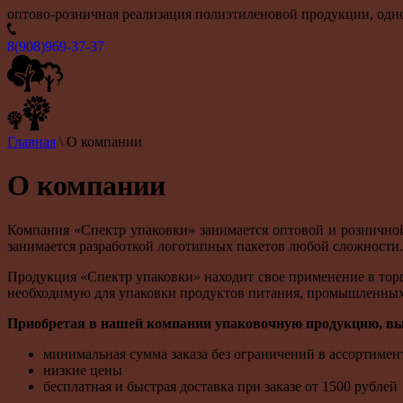
оптово-розничная реализация полиэтиленовой продукции, одн
8(908)969-37-37
Главная
\ О компании
О компании
Компания «Спектр упаковки» занимается оптовой и рознично
занимается разработкой логотипных пакетов любой сложности.
Продукция «Спектр упаковки» находит свое применение в тор
необходимую для упаковки продуктов питания, промышленных 
Приобретая в нашей компании упаковочную продукцию, в
минимальная сумма заказа без ограничений в ассортимен
низкие цены
бесплатная и быстрая доставка при заказе от 1500 рублей