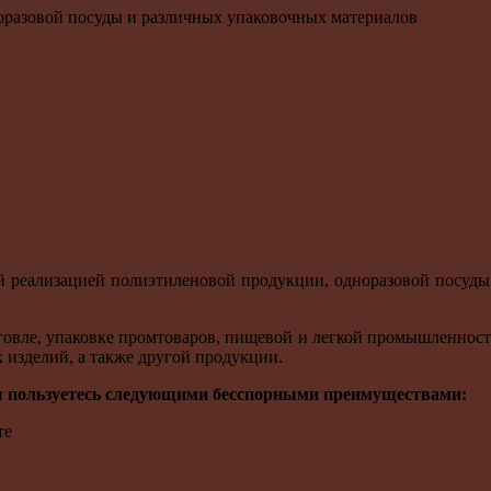
оразовой посуды и различных упаковочных материалов
й реализацией полиэтиленовой продукции, одноразовой посуды
говле, упаковке промтоваров, пищевой и легкой промышленнос
изделий, а также другой продукции.
ы пользуетесь следующими бесспорными преимуществами:
те